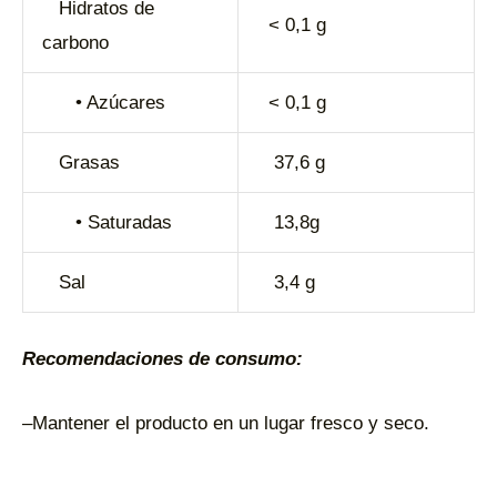
Hidratos de
< 0,1 g
carbono
• Azúcares
< 0,1 g
Grasas
37,6 g
• Saturadas
13,8g
Sal
3,4 g
Recomendaciones de consumo:
–Mantener el producto en un lugar fresco y seco.