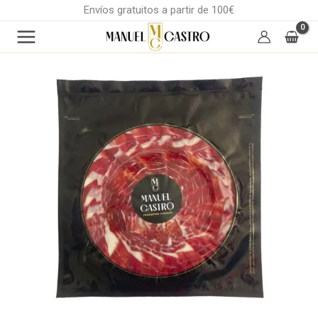
Ir
Envíos gratuitos a partir de 100€
al
contenido