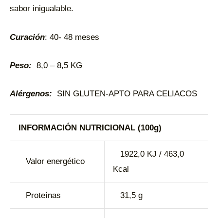
sabor inigualable.
Curación
: 40- 48 meses
Peso:
8,0 – 8,5 KG
Alérgenos:
SIN GLUTEN-APTO PARA CELIACOS
INFORMACIÓN NUTRICIONAL (100g)
1922,0 KJ / 463,0
Valor energético
Kcal
Proteínas
31,5 g