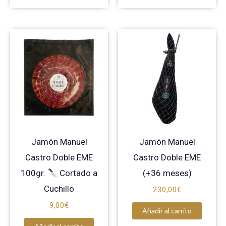
Jamón Manuel
Jamón Manuel
Castro Doble EME
Castro Doble EME
100gr.
Cortado a
(+36 meses)
Cuchillo
230,00
€
9,00
€
Añadir al carrito