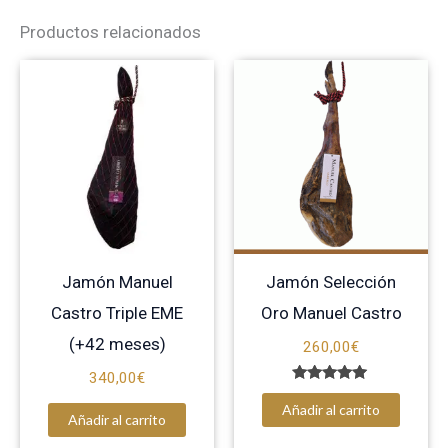
Productos relacionados
Jamón Manuel
Jamón Selección
Castro Triple EME
Oro Manuel Castro
(+42 meses)
260,00
€
340,00
€
Valorado
con
Añadir al carrito
Añadir al carrito
5.00
de 5