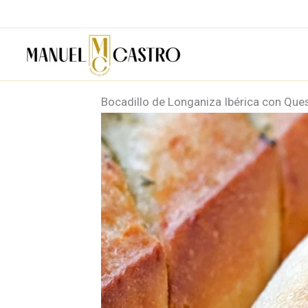
Ir
al
contenido
Bocadillo de Longaniza Ibérica con Que