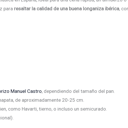
ez para
resaltar la calidad de una buena longaniza ibérica
, c
orizo Manuel Castro
, dependiendo del tamaño del pan.
o chapata, de aproximadamente 20-25 cm.
en, como Havarti, tierno, o incluso un semicurado.
ional).