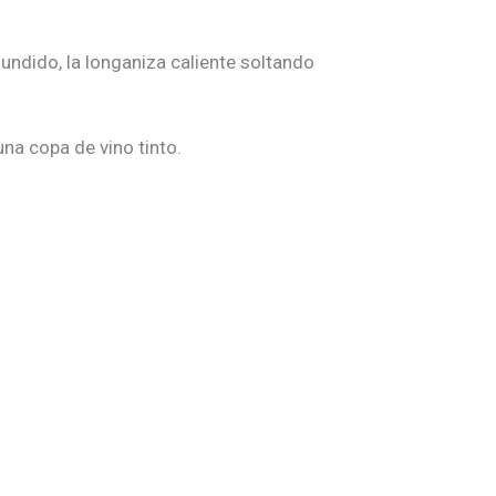
undido, la longaniza caliente soltando
una copa de vino tinto.