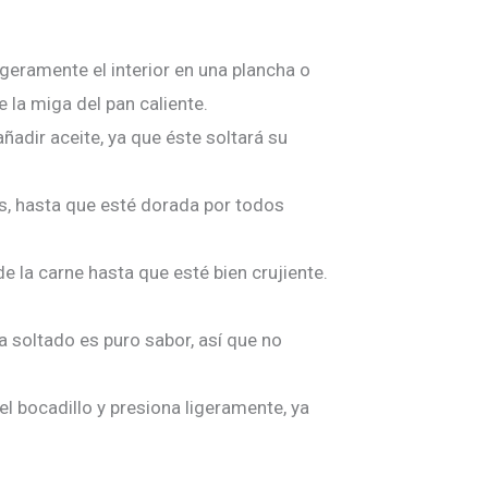
ligeramente el interior en una plancha o
e la miga del pan caliente.
añadir aceite, ya que éste soltará su
as, hasta que esté dorada por todos
de la carne hasta que esté bien crujiente.
ha soltado es puro sabor, así que no
el bocadillo y presiona ligeramente, ya