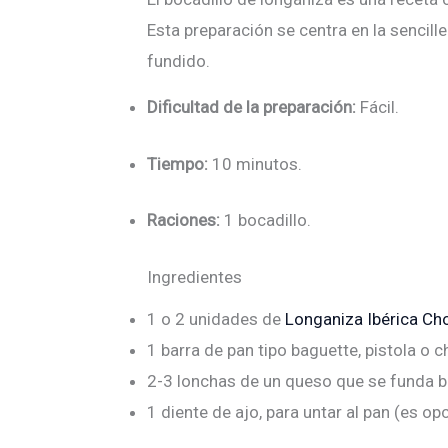
Esta preparación se centra en la sencill
fundido.
Dificultad de la preparación:
Fácil.
Tiempo:
10 minutos.
Raciones:
1 bocadillo.
Ingredientes
1 o 2 unidades de
Longaniza Ibérica Ch
1 barra de pan tipo baguette, pistola 
2-3 lonchas de un queso que se funda bi
1 diente de ajo, para untar al pan (es opc