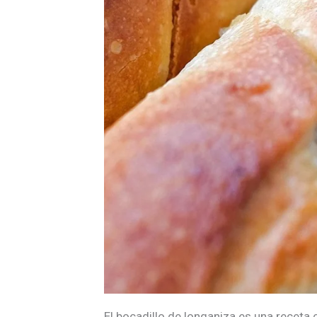
El bocadillo de longaniza es una receta 