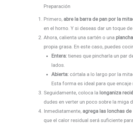
Preparación
Primero,
abre la barra de pan por la mita
en el horno. Y si deseas dar un toque de 
Ahora, calienta una sartén o una
plancha
propia grasa. En este caso, puedes coci
Entera:
tienes que pincharla un par d
lados.
Abierta:
córtala a lo largo por la mita
Esta forma es ideal para que encaje 
Seguidamente, coloca la
longaniza recié
dudes en verter un poco sobre la miga d
Inmediatamente,
agrega las lonchas de
que el calor residual será suficiente pa