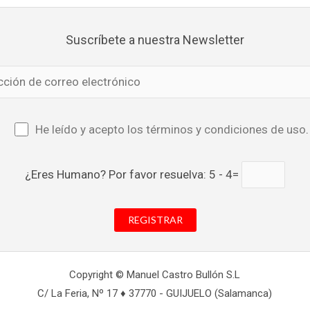
Suscríbete a nuestra Newsletter
He leído y acepto los términos y condiciones de uso
.
¿Eres Humano? Por favor resuelva: 5 - 4=
Copyright © Manuel Castro Bullón S.L
C/ La Feria, Nº 17 ♦ 37770 - GUIJUELO (Salamanca)