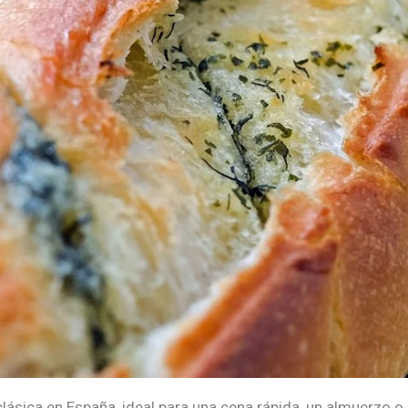
clásica en España, ideal para una cena rápida, un almuerzo o