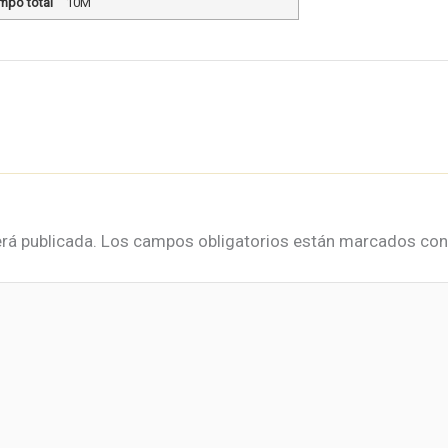
mpo total
10M
rá publicada.
Los campos obligatorios están marcados co