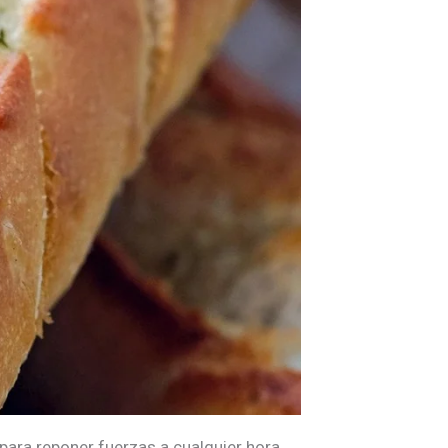
 para reponer fuerzas a cualquier hora.