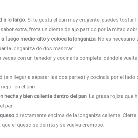
d a lo largo
. Si te gusta el pan muy crujiente, puedes tostar 
sabor extra, frota un diente de ajo partido por la mitad sobr
 a fuego medio-alto y coloca la longaniza
. No es necesario 
nar la longaniza de dos maneras:
e veces con un tenedor y cocinarla completa, dándole vuelt
d (sin llegar a separar las dos partes) y cocínala por el lado 
mejor en el pan.
n hecha y bien caliente dentro del pan
. La grasa rojiza que 
el pan.
 queso
directamente encima de la longaniza caliente. Cierra 
ra que el queso se derrita y se vuelva cremoso.