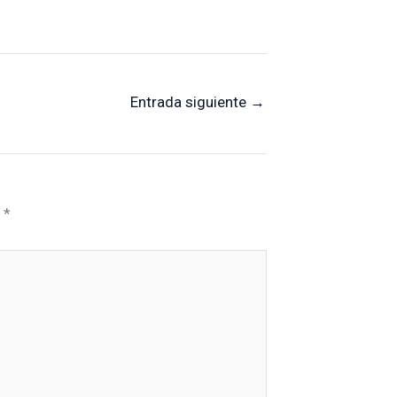
Entrada siguiente
→
n
*