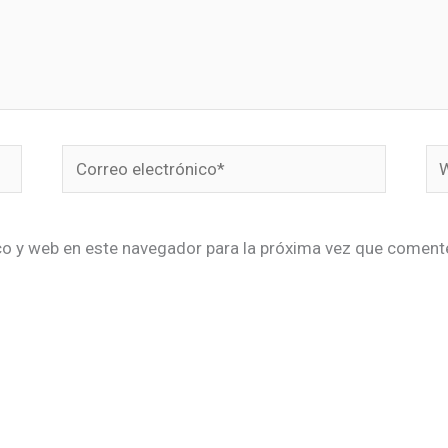
Correo
We
electrónico*
co y web en este navegador para la próxima vez que coment