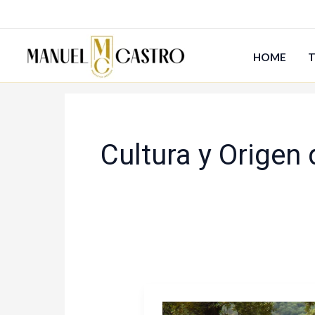
Ir
al
contenido
HOME
T
Cultura y Origen