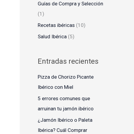
Guías de Compra y Selección
r
(1)
:
Recetas ibéricas
(10)
Salud Ibérica
(5)
Entradas recientes
Pizza de Chorizo Picante
Ibérico con Miel
5 errores comunes que
arruinan tu jamón ibérico
¿Jamón Ibérico o Paleta
Ibérica? Cuál Comprar