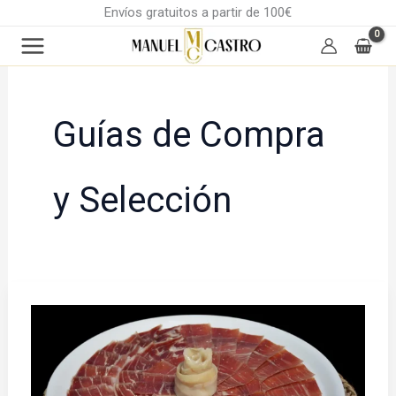
Ir
Envíos gratuitos a partir de 100€
al
contenido
Guías de Compra
y Selección