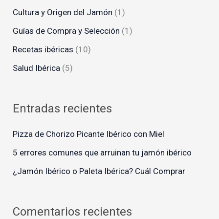
r
Cultura y Origen del Jamón
(1)
p
Guías de Compra y Selección
(1)
o
Recetas ibéricas
(10)
r
Salud Ibérica
(5)
:
Entradas recientes
Pizza de Chorizo Picante Ibérico con Miel
5 errores comunes que arruinan tu jamón ibérico
¿Jamón Ibérico o Paleta Ibérica? Cuál Comprar
Comentarios recientes